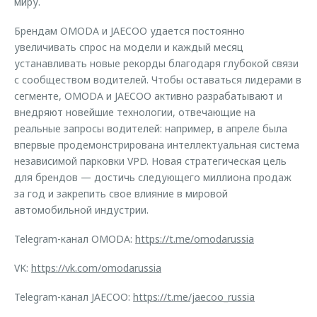
миру.
Брендам OMODA и JAECOO удается постоянно
увеличивать спрос на модели и каждый месяц
устанавливать новые рекорды благодаря глубокой связи
с сообществом водителей. Чтобы оставаться лидерами в
сегменте, OMODA и JAECOO активно разрабатывают и
внедряют новейшие технологии, отвечающие на
реальные запросы водителей: например, в апреле была
впервые продемонстрирована интеллектуальная система
независимой парковки VPD. Новая стратегическая цель
для брендов — достичь следующего миллиона продаж
за год и закрепить свое влияние в мировой
автомобильной индустрии.
Telegram-канал OMODA:
https://t.me/omodarussia
VK:
https://vk.com/omodarussia
Telegram-канал JAECOO:
https://t.me/jaecoo_russia