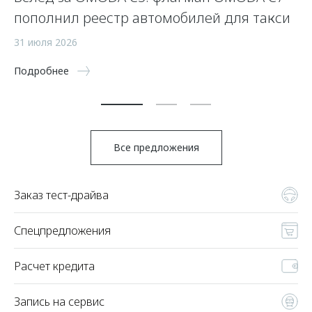
пополнил реестр автомобилей для такси
п
а
31 июля 2026
5 
Подробнее
По
Все предложения
Заказ тест-драйва
Спецпредложения
Расчет кредита
Запись на сервис